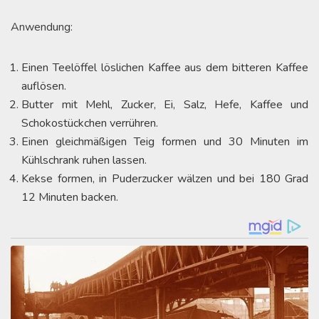
Anwendung:
Einen Teelöffel löslichen Kaffee aus dem bitteren Kaffee
auflösen.
Butter mit Mehl, Zucker, Ei, Salz, Hefe, Kaffee und
Schokostückchen verrühren.
Einen gleichmäßigen Teig formen und 30 Minuten im
Kühlschrank ruhen lassen.
Kekse formen, in Puderzucker wälzen und bei 180 Grad
12 Minuten backen.