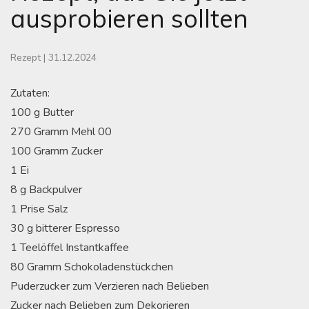
ausprobieren sollten
Rezept
|
31.12.2024
Zutaten:
100 g Butter
270 Gramm Mehl 00
100 Gramm Zucker
1 Ei
8 g Backpulver
1 Prise Salz
30 g bitterer Espresso
1 Teelöffel Instantkaffee
80 Gramm Schokoladenstückchen
Puderzucker zum Verzieren nach Belieben
Zucker nach Belieben zum Dekorieren