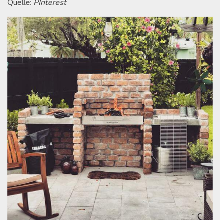
Quelle:
PInterest