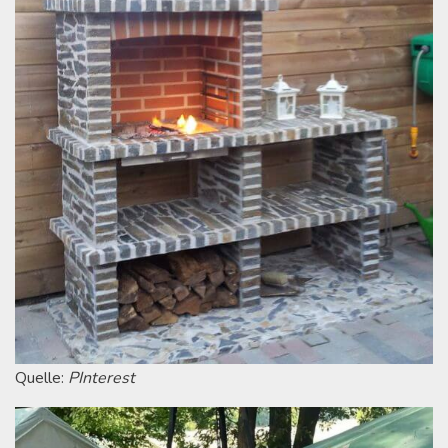
Quelle:
PInterest