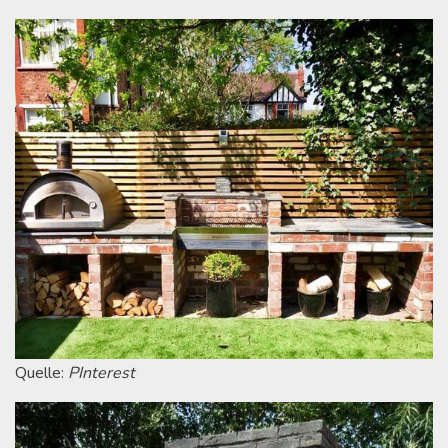
Quelle:
PInterest