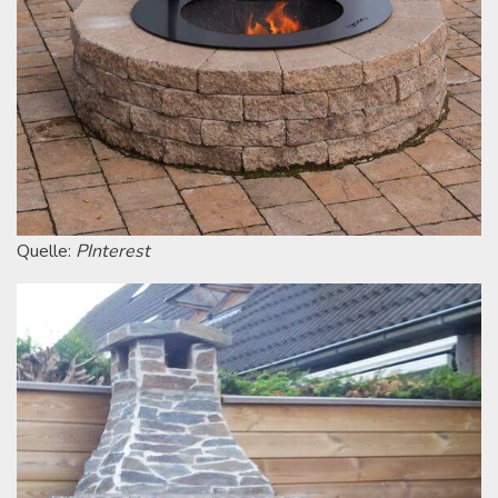
Quelle:
PInterest