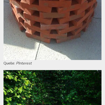
Quelle:
PInterest