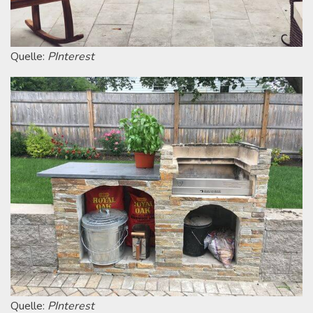
Quelle:
PInterest
Quelle:
PInterest