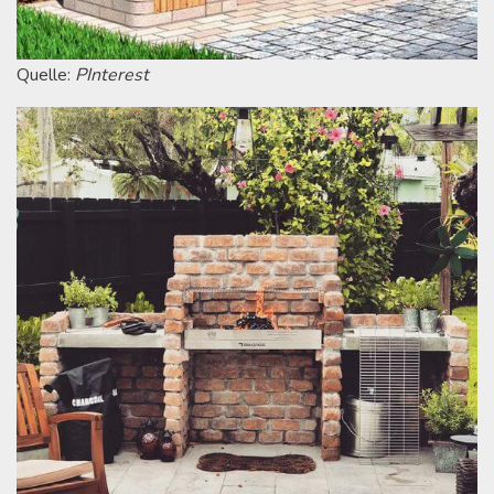
Quelle:
PInterest