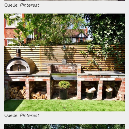
Quelle:
PInterest
Quelle:
PInterest