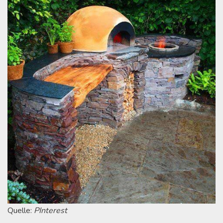
Quelle:
PInterest