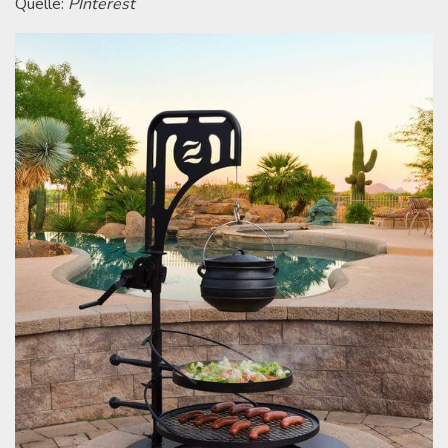
Quelle:
PInterest