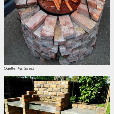
Quelle:
PInterest