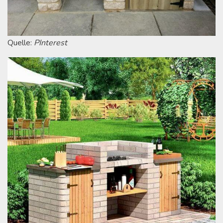
Quelle:
PInterest