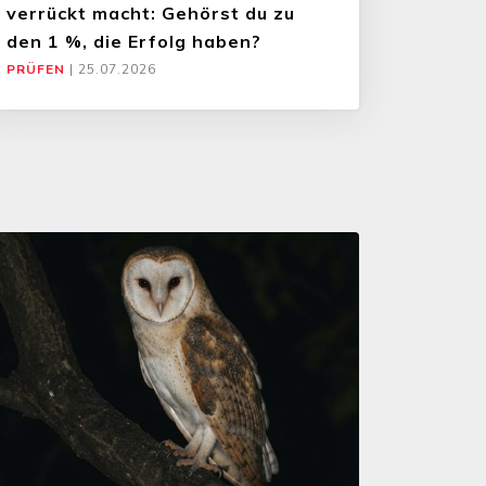
verrückt macht: Gehörst du zu
den 1 %, die Erfolg haben?
PRÜFEN
|
25.07.2026