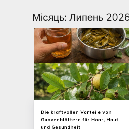
Місяць:
Липень 202
Die kraftvollen Vorteile von
Guavenblättern für Haar, Haut
und Gesundheit