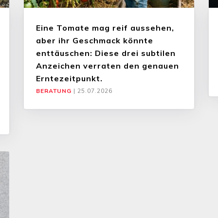
Eine Tomate mag reif aussehen,
aber ihr Geschmack könnte
enttäuschen: Diese drei subtilen
Anzeichen verraten den genauen
Erntezeitpunkt.
BERATUNG
|
25.07.2026