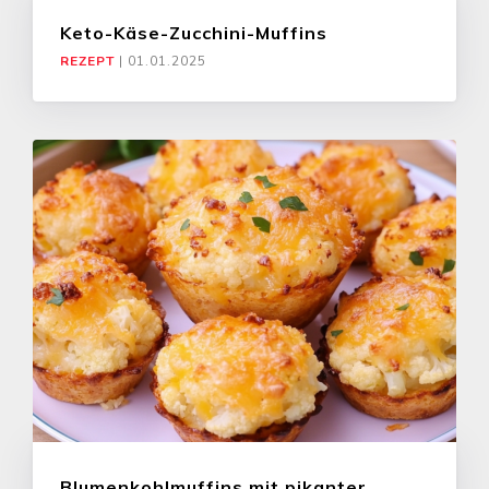
Keto-Käse-Zucchini-Muffins
REZEPT
|
01.01.2025
Blumenkohlmuffins mit pikanter