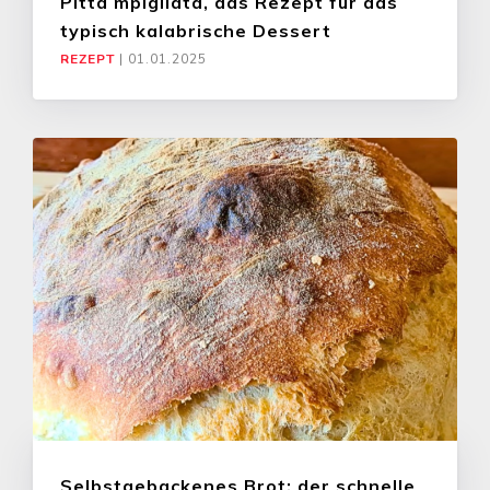
Pitta mpigliata, das Rezept für das
typisch kalabrische Dessert
REZEPT
|
01.01.2025
Selbstgebackenes Brot: der schnelle