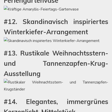
Feriengartenvase
#12. Skandinavisch inspiriertes
Winterkiefer-Arrangement
#13. Rustikale Weihnachtsstern-
und Tannenzapfen-Krug-
Ausstellung
#14. Elegantes, immergrünes
Kerzenlicht-Mittelstück