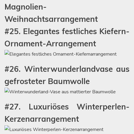
Magnolien-
Weihnachtsarrangement
#25. Elegantes festliches Kiefern-
Ornament-Arrangement
#26. Winterwunderlandvase aus
gefrosteter Baumwolle
#27. Luxuriöses Winterperlen-
Kerzenarrangement