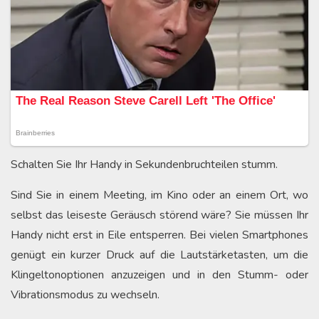
Schalten Sie Ihr Handy in Sekundenbruchteilen stumm.
Sind Sie in einem Meeting, im Kino oder an einem Ort, wo
selbst das leiseste Geräusch störend wäre? Sie müssen Ihr
Handy nicht erst in Eile entsperren. Bei vielen Smartphones
genügt ein kurzer Druck auf die Lautstärketasten, um die
Klingeltonoptionen anzuzeigen und in den Stumm- oder
Vibrationsmodus zu wechseln.