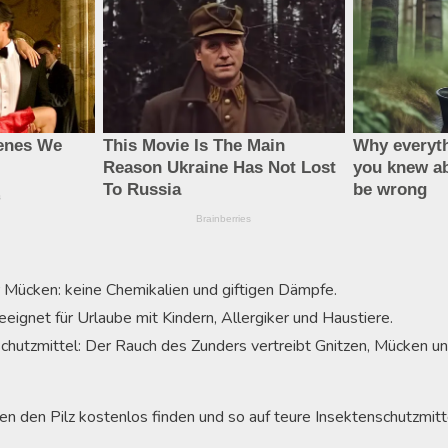
r Mücken: keine Chemikalien und giftigen Dämpfe.
eeignet für Urlaube mit Kindern, Allergiker und Haustiere.
hutzmittel: Der Rauch des Zunders vertreibt Gnitzen, Mücken un
en den Pilz kostenlos finden und so auf teure Insektenschutzmitte