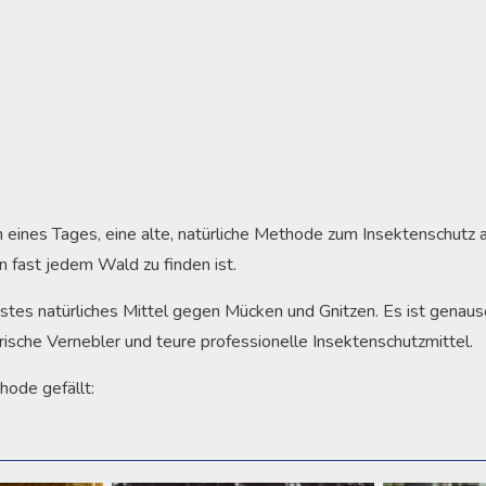
 eines Tages, eine alte, natürliche Methode zum Insektenschutz 
 in fast jedem Wald zu finden ist.
ebstes natürliches Mittel gegen Mücken und Gnitzen. Es ist genau
rische Vernebler und teure professionelle Insektenschutzmittel.
ode gefällt: