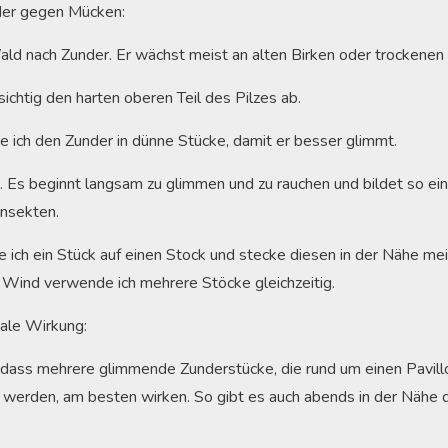
der gegen Mücken:
ald nach Zunder. Er wächst meist an alten Birken oder trockene
ichtig den harten oberen Teil des Pilzes ab.
 ich den Zunder in dünne Stücke, damit er besser glimmt.
n. Es beginnt langsam zu glimmen und zu rauchen und bildet so ein
nsekten.
ich ein Stück auf einen Stock und stecke diesen in der Nähe me
 Wind verwende ich mehrere Stöcke gleichzeitig.
male Wirkung:
, dass mehrere glimmende Zunderstücke, die rund um einen Pavillo
rt werden, am besten wirken. So gibt es auch abends in der Nähe d