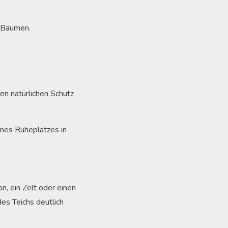
n Bäumen.
en natürlichen Schutz
ines Ruheplatzes in
n, ein Zelt oder einen
es Teichs deutlich