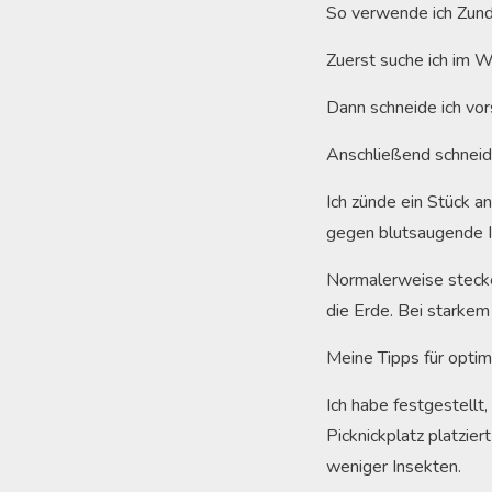
So verwende ich Zun
Zuerst suche ich im W
Dann schneide ich vors
Anschließend schneide
Ich zünde ein Stück a
gegen blutsaugende I
Normalerweise stecke 
die Erde. Bei starkem
Meine Tipps für opti
Ich habe festgestellt
Picknickplatz platzie
weniger Insekten.