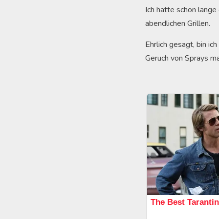
Ich hatte schon lang
abendlichen Grillen.
Ehrlich gesagt, bin i
Geruch von Sprays mag