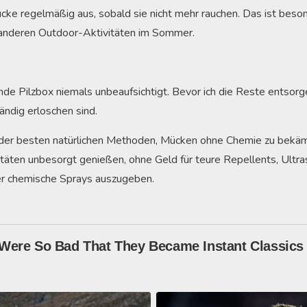
tücke regelmäßig aus, sobald sie nicht mehr rauchen. Das ist beso
anderen Outdoor-Aktivitäten im Sommer.
nde Pilzbox niemals unbeaufsichtigt. Bevor ich die Reste entsorg
tändig erloschen sind.
e der besten natürlichen Methoden, Mücken ohne Chemie zu bekäm
äten unbesorgt genießen, ohne Geld für teure Repellents, Ultra
r chemische Sprays auszugeben.