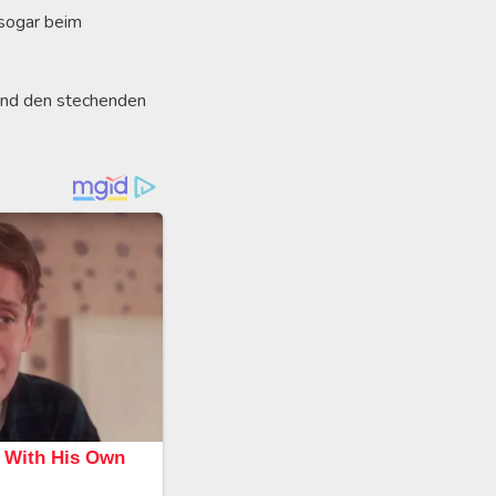
 sogar beim
 und den stechenden