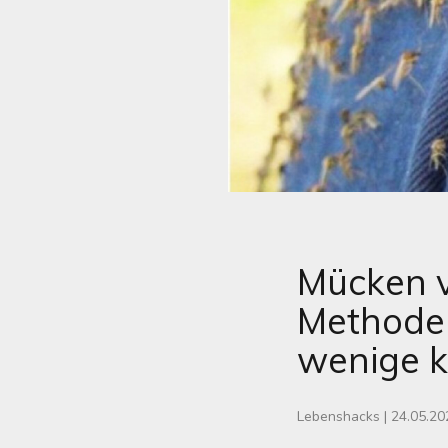
Mücken v
Methode 
wenige 
Lebenshacks
|
24.05.20