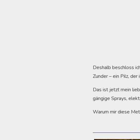
Deshalb beschloss ich
Zunder – ein Pilz, der
Das ist jetzt mein li
gängige Sprays, elekt
Warum mir diese Meth