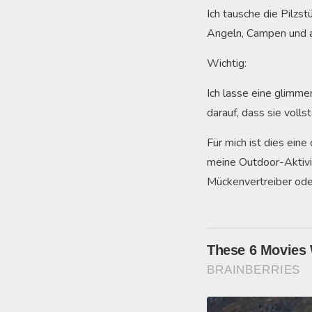
Ich tausche die Pilzs
Angeln, Campen und 
Wichtig:
Ich lasse eine glimme
darauf, dass sie volls
Für mich ist dies ein
meine Outdoor-Aktivit
Mückenvertreiber ode