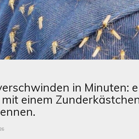
erschwinden in Minuten: ei
mit einem Zunderkästchen,
kennen.
26