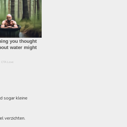
d sogar kleine
l verzichten.