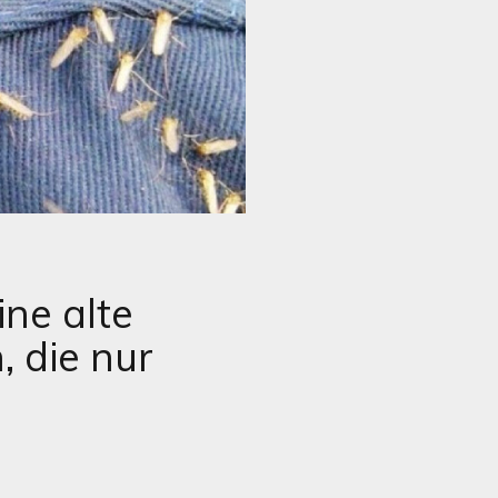
ne alte
 die nur