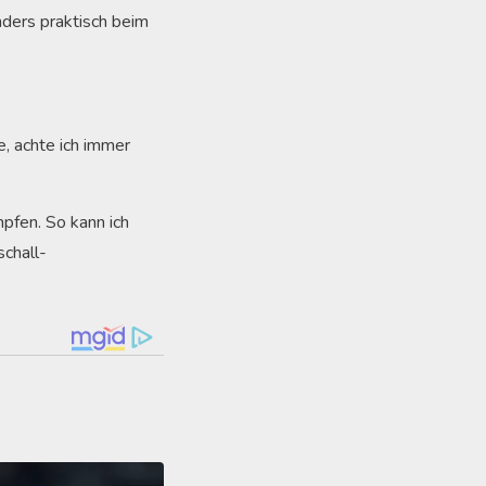
nders praktisch beim
e, achte ich immer
pfen. So kann ich
schall-