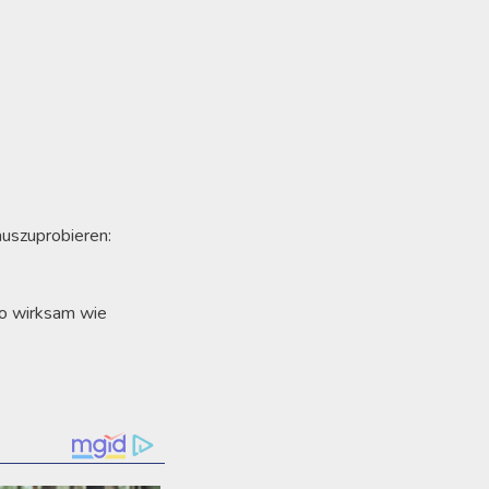
auszuprobieren:
so wirksam wie