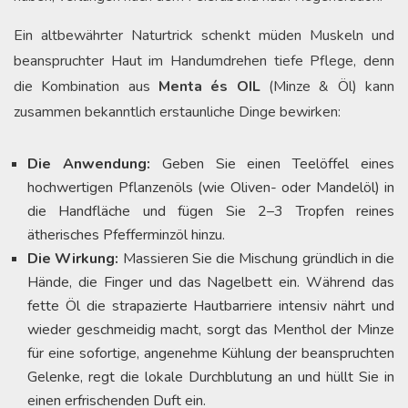
Ein altbewährter Naturtrick schenkt müden Muskeln und
beanspruchter Haut im Handumdrehen tiefe Pflege, denn
die Kombination aus
Menta és OIL
(Minze & Öl) kann
zusammen bekanntlich erstaunliche Dinge bewirken:
Die Anwendung:
Geben Sie einen Teelöffel eines
hochwertigen Pflanzenöls (wie Oliven- oder Mandelöl) in
die Handfläche und fügen Sie 2–3 Tropfen reines
ätherisches Pfefferminzöl hinzu.
Die Wirkung:
Massieren Sie die Mischung gründlich in die
Hände, die Finger und das Nagelbett ein. Während das
fette Öl die strapazierte Hautbarriere intensiv nährt und
wieder geschmeidig macht, sorgt das Menthol der Minze
für eine sofortige, angenehme Kühlung der beanspruchten
Gelenke, regt die lokale Durchblutung an und hüllt Sie in
einen erfrischenden Duft ein.