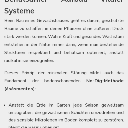
Systeme
Beim Bau eines Gewächshauses geht es darum, geschützte
Räume zu schaffen, in denen Pflanzen ohne äußeren Druck
stark werden können. Wahre Kraft und gesundes Wachstum
entstehen in der Natur immer dann, wenn man bestehende
Strukturen respektiert und behutsam optimiert, anstatt
radikal in sie einzugreifen.
Dieses Prinzip der minimalen Störung bildet auch das
Fundament der bodenschonenden
No-Dig-Methode
(ásásmentes)
:
Anstatt die Erde im Garten jede Saison gewaltsam
umzugraben, die gewachsenen Schichten umzudrehen und
das sensible Mikroleben im Boden komplett zu zerstören,
bleibt die Basis unberührt.