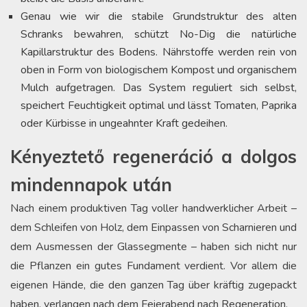
Genau wie wir die stabile Grundstruktur des alten
Schranks bewahren, schützt No-Dig die natürliche
Kapillarstruktur des Bodens. Nährstoffe werden rein von
oben in Form von biologischem Kompost und organischem
Mulch aufgetragen. Das System reguliert sich selbst,
speichert Feuchtigkeit optimal und lässt Tomaten, Paprika
oder Kürbisse in ungeahnter Kraft gedeihen.
Kényeztető regeneráció a dolgos
mindennapok után
Nach einem produktiven Tag voller handwerklicher Arbeit –
dem Schleifen von Holz, dem Einpassen von Scharnieren und
dem Ausmessen der Glassegmente – haben sich nicht nur
die Pflanzen ein gutes Fundament verdient. Vor allem die
eigenen Hände, die den ganzen Tag über kräftig zugepackt
haben, verlangen nach dem Feierabend nach Regeneration.