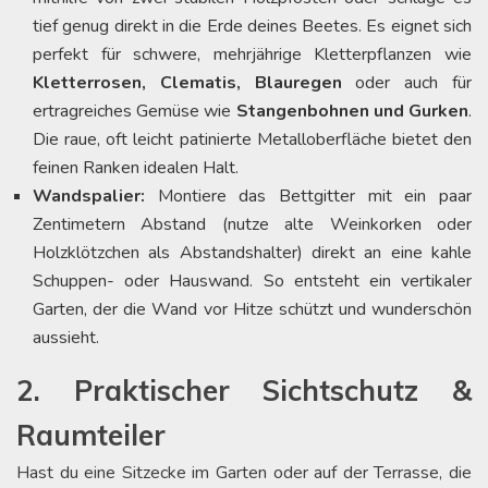
tief genug direkt in die Erde deines Beetes. Es eignet sich
perfekt für schwere, mehrjährige Kletterpflanzen wie
Kletterrosen, Clematis, Blauregen
oder auch für
ertragreiches Gemüse wie
Stangenbohnen und Gurken
.
Die raue, oft leicht patinierte Metalloberfläche bietet den
feinen Ranken idealen Halt.
Wandspalier:
Montiere das Bettgitter mit ein paar
Zentimetern Abstand (nutze alte Weinkorken oder
Holzklötzchen als Abstandshalter) direkt an eine kahle
Schuppen- oder Hauswand. So entsteht ein vertikaler
Garten, der die Wand vor Hitze schützt und wunderschön
aussieht.
2. Praktischer Sichtschutz &
Raumteiler
Hast du eine Sitzecke im Garten oder auf der Terrasse, die