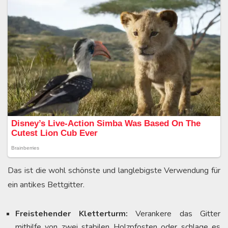
Das ist die wohl schönste und langlebigste Verwendung für
ein antikes Bettgitter.
Freistehender Kletterturm:
Verankere das Gitter
mithilfe von zwei stabilen Holzpfosten oder schlage es