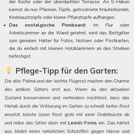
der Küche oder der überdachten Terrasse. An S-Haken
kannst du nun Pfannen, Töpfe, getrocknete Kräuterbündel,
Knoblauchzöpfe oder kleine Pflanztöpfe aufhängen.
Das nostalgische Pinnboard:
Im Flur oder
Arbeitszimmer an die Wand gelehnt, wird das Bettgitter
zum genialen Halter für Fotos, Notizen oder Postkarten,
die du einfach mit kleinen Holzklammern an den Streben
befestigst.
Pflege-Tipp für den Garten:
Die alte Patina und der leichte Flugrost machen den Charme
des antiken Gitters erst aus. Wenn du den aktuellen
Zustand konservieren und verhindern möchtest, dass das
Metall durch die Witterung im Garten zu schnell tiefen Rost
ansetzt, bürste losen Rost grob mit einer Drahtbürste ab
und reibe das Gitter dünn mit
Leinöl-Firnis
ein. Das härtet
aus, bildet einen natürlichen Schutzfilm gegen Nässe und