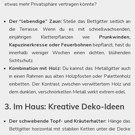
etwas mehr Privatsphäre vertragen könnte?
Der “lebendige” Zaun:
Stelle das Bettgitter seitlich an
die Terrasse. Wenn du es mit schnellwachsenden,
einjährigen Kletterpflanzen wie
Prunkwinden,
Kapuzinerkresse oder Feuerbohnen
bepflanzt, hast du
innerhalb weniger Wochen einen dichten, blühenden
Sichtschutz.
Kombination mit Holz:
Du kannst das Metallgitter auch
in einen Rahmen aus alten Holzpfosten oder Palettenholz
einbetten. Der Kontrast zwischen verwittertem Holz und
dem dunklen, verschnörkelten Metall wirkt extrem edel.
3. Im Haus: Kreative Deko-Ideen
Der schwebende Topf- und Kräuterhalter:
Hänge das
Bettgitter horizontal mit stabilen Ketten unter die Decke