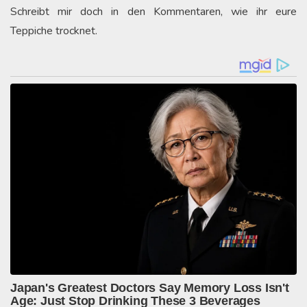
Schreibt mir doch in den Kommentaren, wie ihr eure
Teppiche trocknet.