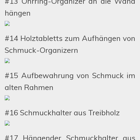
#13 Ohrring-Organizer an die Wand
hängen
#14 Holztabletts zum Aufhängen von
Schmuck-Organizern
#15 Aufbewahrung von Schmuck im
alten Rahmen
#16 Schmuckhalter aus Treibholz
#17 Hängender Schmuckhalter aus