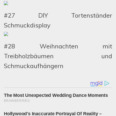
#27 DIY Tortenständer
Schmuckdisplay
#28 Weihnachten mit
Treibholzbäumen und
Schmuckaufhängern