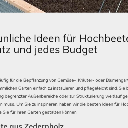
unliche Ideen für Hochbeet
atz und jedes Budget
fig für die Bepflanzung von Gemüse-, Kräuter- oder Blumengär
mlichen Gärten einfach zu installieren und pflegeleicht sind. Sie b
g begrenzter Außenbereiche oder zur Strukturierung weitläufige
 muss. Um Sie zu inspirieren, haben wir die besten Ideen für H
 Sie für Ihren Garten gestalten können.
te aus Zedernholz