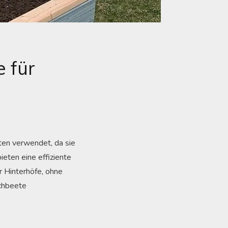
e für
ten verwendet, da sie
ieten eine effiziente
r Hinterhöfe, ohne
ochbeete