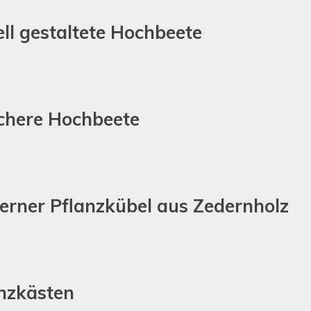
ell gestaltete Hochbeete
ichere Hochbeete
erner Pflanzkübel aus Zedernholz
anzkästen