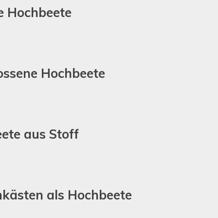
e Hochbeete
ossene Hochbeete
ete aus Stoff
kästen als Hochbeete