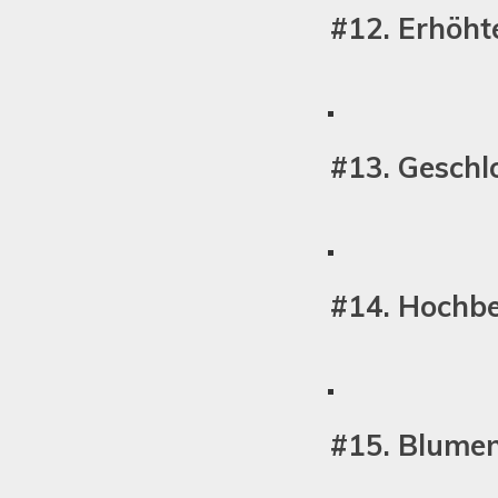
#12. Erhöht
#13. Geschl
#14. Hochbe
#15. Blumen