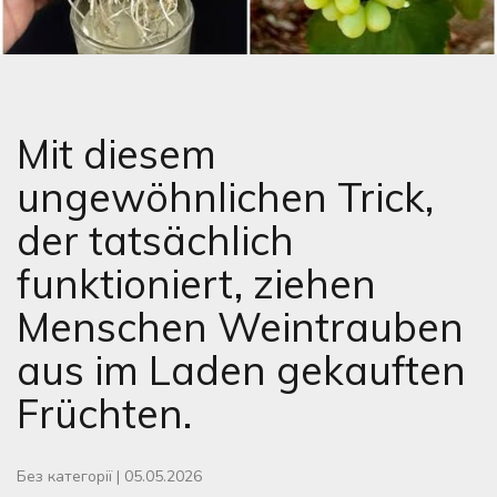
Mit diesem
ungewöhnlichen Trick,
der tatsächlich
funktioniert, ziehen
Menschen Weintrauben
aus im Laden gekauften
Früchten.
Без категорії
|
05.05.2026