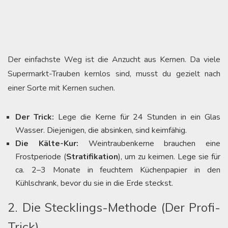
Der einfachste Weg ist die Anzucht aus Kernen. Da viele
Supermarkt-Trauben kernlos sind, musst du gezielt nach
einer Sorte mit Kernen suchen.
Der Trick:
Lege die Kerne für 24 Stunden in ein Glas
Wasser. Diejenigen, die absinken, sind keimfähig.
Die Kälte-Kur:
Weintraubenkerne brauchen eine
Frostperiode (
Stratifikation
), um zu keimen. Lege sie für
ca. 2–3 Monate in feuchtem Küchenpapier in den
Kühlschrank, bevor du sie in die Erde steckst.
2. Die Stecklings-Methode (Der Profi-
Trick)