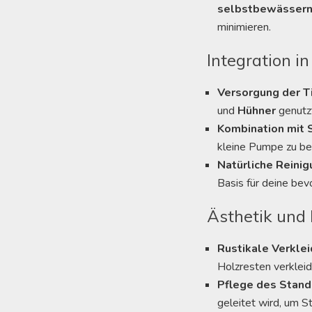
selbstbewässern
minimieren.
Integration in
Versorgung der T
und
Hühner
genutz
Kombination mit 
kleine Pumpe zu be
Natürliche Reinig
Basis für deine bev
Ästhetik und
Rustikale Verkle
Holzresten verkleid
Pflege des Stand
geleitet wird, um 