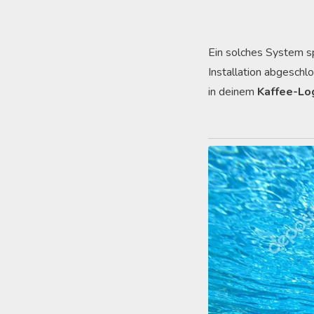
Ein solches System sp
Installation abgeschl
in deinem
Kaffee-Lo