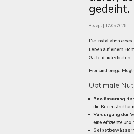
gedeiht.
Rezept
|
12.05.2026
Die Installation eine
Leben auf einem Home
Gartenbautechniken.
Hier sind einige Mögl
Optimale Nut
Bewässerung der
die Bodenstruktur na
Versorgung der V
eine effiziente un
Selbstbewässer