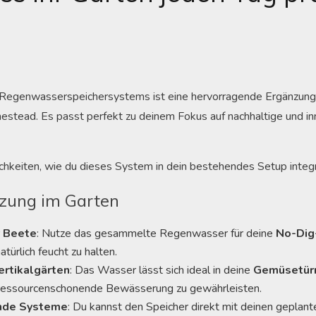
s Regenwasserspeichersystems ist eine hervorragende Ergänzung 
stead. Es passt perfekt zu deinem Fokus auf nachhaltige und in
ichkeiten, wie du dieses System in dein bestehendes Setup integr
zung im Garten
 Beete
: Nutze das gesammelte Regenwasser für deine
No-Dig
türlich feucht zu halten.
ertikalgärten
: Das Wasser lässt sich ideal in deine
Gemüsetü
d ressourcenschonende Bewässerung zu gewährleisten.
nde Systeme
: Du kannst den Speicher direkt mit deinen geplant