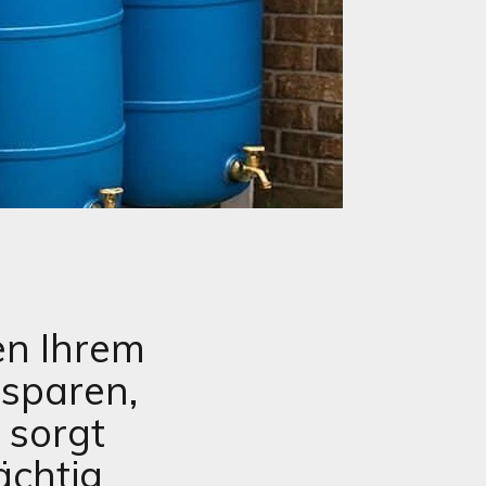
n Ihrem
 sparen,
 sorgt
ächtig