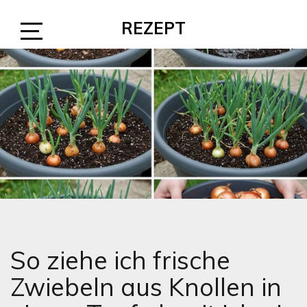
Skip
REZEPT
to
content
Open
Sidebar
So ziehe ich frische
Zwiebeln aus Knollen in