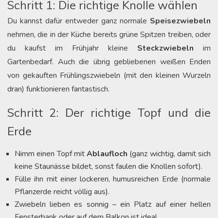
Schritt 1: Die richtige Knolle wählen
Du kannst dafür entweder ganz normale
Speisezwiebeln
nehmen, die in der Küche bereits grüne Spitzen treiben, oder
du kaufst im Frühjahr kleine
Steckzwiebeln
im
Gartenbedarf. Auch die übrig gebliebenen weißen Enden
von gekauften Frühlingszwiebeln (mit den kleinen Wurzeln
dran) funktionieren fantastisch.
Schritt 2: Der richtige Topf und die
Erde
Nimm einen Topf mit
Ablaufloch
(ganz wichtig, damit sich
keine Staunässe bildet, sonst faulen die Knollen sofort).
Fülle ihn mit einer lockeren, humusreichen Erde (normale
Pflanzerde reicht völlig aus).
Zwiebeln lieben es sonnig – ein Platz auf einer hellen
Fensterbank oder auf dem Balkon ist ideal.