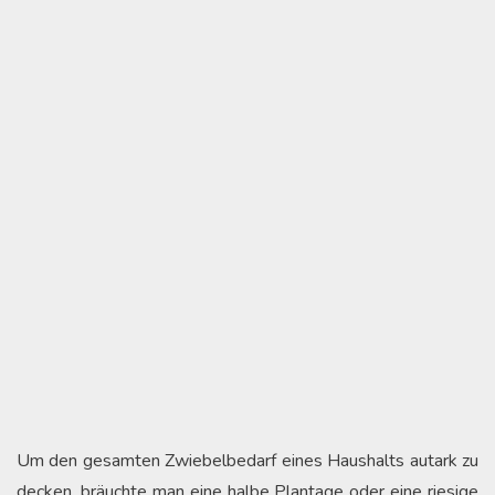
Um den gesamten Zwiebelbedarf eines Haushalts autark zu
decken, bräuchte man eine halbe Plantage oder eine riesige