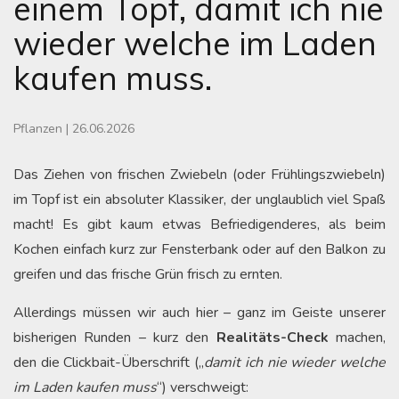
einem Topf, damit ich nie
wieder welche im Laden
kaufen muss.
Pflanzen
|
26.06.2026
Das Ziehen von frischen Zwiebeln (oder Frühlingszwiebeln)
im Topf ist ein absoluter Klassiker, der unglaublich viel Spaß
macht! Es gibt kaum etwas Befriedigenderes, als beim
Kochen einfach kurz zur Fensterbank oder auf den Balkon zu
greifen und das frische Grün frisch zu ernten.
Allerdings müssen wir auch hier – ganz im Geiste unserer
bisherigen Runden – kurz den
Realitäts-Check
machen,
den die Clickbait-Überschrift („
damit ich nie wieder welche
im Laden kaufen muss
“) verschweigt: