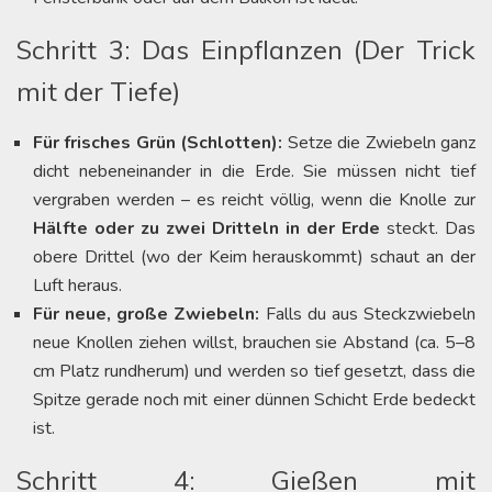
Schritt 3: Das Einpflanzen (Der Trick
mit der Tiefe)
Für frisches Grün (Schlotten):
Setze die Zwiebeln ganz
dicht nebeneinander in die Erde. Sie müssen nicht tief
vergraben werden – es reicht völlig, wenn die Knolle zur
Hälfte oder zu zwei Dritteln in der Erde
steckt. Das
obere Drittel (wo der Keim herauskommt) schaut an der
Luft heraus.
Für neue, große Zwiebeln:
Falls du aus Steckzwiebeln
neue Knollen ziehen willst, brauchen sie Abstand (ca. 5–8
cm Platz rundherum) und werden so tief gesetzt, dass die
Spitze gerade noch mit einer dünnen Schicht Erde bedeckt
ist.
Schritt 4: Gießen mit